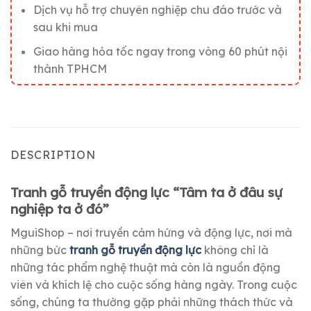
Dịch vụ hỗ trợ chuyên nghiệp chu đáo trước và
sau khi mua
Giao hàng hỏa tốc ngay trong vòng 60 phút nội
thành TPHCM
DESCRIPTION
Tranh gỗ truyền động lực “Tâm ta ở đâu sự
nghiệp ta ở đó”
MguiShop – nơi truyền cảm hứng và động lực, nơi mà
những bức
tranh gỗ truyền động lực
không chỉ là
những tác phẩm nghệ thuật mà còn là nguồn động
viên và khích lệ cho cuộc sống hàng ngày. Trong cuộc
sống, chúng ta thường gặp phải những thách thức và