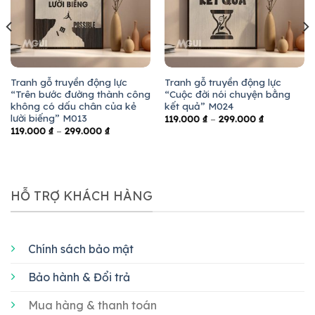
Tranh gỗ truyền động lực
Tranh gỗ truyền động lực
“Trên bước đường thành công
“Cuộc đời nói chuyện bằng
không có dấu chân của kẻ
kết quả” M024
lười biếng” M013
119.000
₫
–
299.000
₫
119.000
₫
–
299.000
₫
HỖ TRỢ KHÁCH HÀNG
Chính sách bảo mật
Bảo hành & Đổi trả
Mua hàng & thanh toán