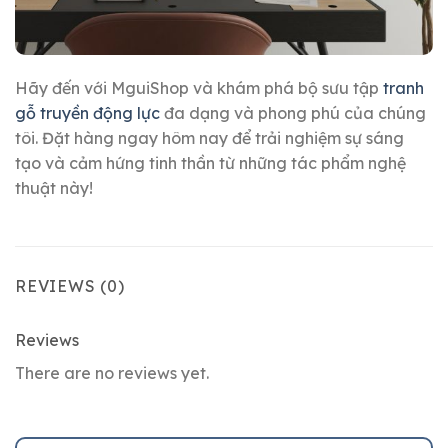
Hãy đến với MguiShop và khám phá bộ sưu tập
tranh
gỗ truyền động lực
đa dạng và phong phú của chúng
tôi. Đặt hàng ngay hôm nay để trải nghiệm sự sáng
tạo và cảm hứng tinh thần từ những tác phẩm nghệ
thuật này!
REVIEWS (0)
Reviews
There are no reviews yet.