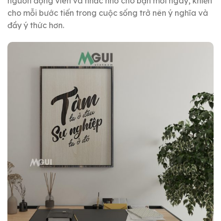
nguồn động viên và nhắc nhở cho bạn mỗi ngày, khiến
cho mỗi bước tiến trong cuộc sống trở nên ý nghĩa và
đầy ý thức hơn.