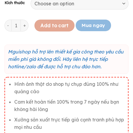
Kích thước
Tranh gỗ truyền động lực "Tâm ta ở đâu sự nghiệp ta ở đó" 
Mua ngay
Add to cart
Mguishop hỗ trợ lên thiết kế gia công theo yêu cầu
miễn phí giá không đổi. Hãy liên hệ trực tiếp
hotline/zalo để được hỗ trợ chu đáo hơn.
Hình ảnh thật do shop tự chụp đúng 100% như
quảng cáo
Cam kết hoàn tiền 100% trong 7 ngày nếu bạn
không hài lòng
Xưởng sản xuất trực tiếp giá cạnh tranh phù hợp
mọi nhu cầu