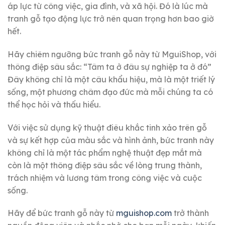
áp lực từ công việc, gia đình, và xã hội. Đó là lúc mà
tranh gỗ tạo động lực trở nên quan trọng hơn bao giờ
hết.
Hãy chiêm ngưỡng bức tranh gỗ này từ MguiShop, với
thông điệp sâu sắc: “Tâm ta ở đâu sự nghiệp ta ở đó”
Đây không chỉ là một câu khẩu hiệu, mà là một triết lý
sống, một phương châm đạo đức mà mỗi chúng ta có
thể học hỏi và thấu hiểu.
Với việc sử dụng kỹ thuật điêu khắc tinh xảo trên gỗ
và sự kết hợp của màu sắc và hình ảnh, bức tranh này
không chỉ là một tác phẩm nghệ thuật đẹp mắt mà
còn là một thông điệp sâu sắc về lòng trung thành,
trách nhiệm và lương tâm trong công việc và cuộc
sống.
Hãy để bức tranh gỗ này từ
mguishop.com
trở thành