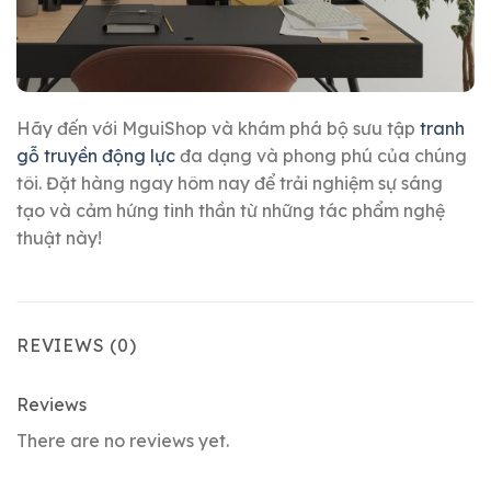
Hãy đến với MguiShop và khám phá bộ sưu tập
tranh
gỗ truyền động lực
đa dạng và phong phú của chúng
tôi. Đặt hàng ngay hôm nay để trải nghiệm sự sáng
tạo và cảm hứng tinh thần từ những tác phẩm nghệ
thuật này!
REVIEWS (0)
Reviews
There are no reviews yet.