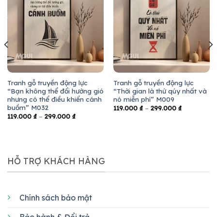
Tranh gỗ truyền động lực
Tranh gỗ truyền động lực
“Bạn không thể đổi hướng gió
“Thời gian là thứ qúy nhất và
nhưng có thể điều khiển cánh
nó miễn phí” M009
buồm” M032
119.000
₫
–
299.000
₫
119.000
₫
–
299.000
₫
HỖ TRỢ KHÁCH HÀNG
Chính sách bảo mật