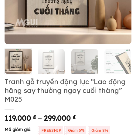
Tranh gỗ truyền động lực “Lao động
hăng say thưởng ngay cuối tháng”
M025
119.000
₫
–
299.000
₫
Mã giảm giá:
FREESHIP
Giảm 5%
Giảm 8%