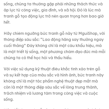
sống, chúng ta thường gặp phải những thách thức và
áp lực từ công việc, gia đình, và xã hội. Đó là lúc mà
tranh gỗ tạo động lực trở nên quan trọng hơn bao giờ
hết.
Hãy chiêm ngưỡng bức tranh gỗ này từ MguiShop, với
thông điệp sâu sắc: “Lao động hăng say thưởng ngay
cuối tháng” Đây không chỉ là một câu khẩu hiệu, mà
là một triết lý sống, một phương châm đạo đức mà mỗi
chúng ta có thể học hỏi và thấu hiểu.
Với việc sử dụng kỹ thuật điêu khắc tinh xảo trên gỗ
và sự kết hợp của màu sắc và hình ảnh, bức tranh này
không chỉ là một tác phẩm nghệ thuật đẹp mắt mà
còn là một thông điệp sâu sắc về lòng trung thành,
trách nhiệm và lương tâm trong công việc và cuộc
sống.