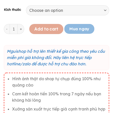
Kích thước
Tranh gỗ truyền động lực "Lao động hăng say thưởng ngay c
Mua ngay
Add to cart
Mguishop hỗ trợ lên thiết kế gia công theo yêu cầu
miễn phí giá không đổi. Hãy liên hệ trực tiếp
hotline/zalo để được hỗ trợ chu đáo hơn.
Hình ảnh thật do shop tự chụp đúng 100% như
quảng cáo
Cam kết hoàn tiền 100% trong 7 ngày nếu bạn
không hài lòng
Xưởng sản xuất trực tiếp giá cạnh tranh phù hợp