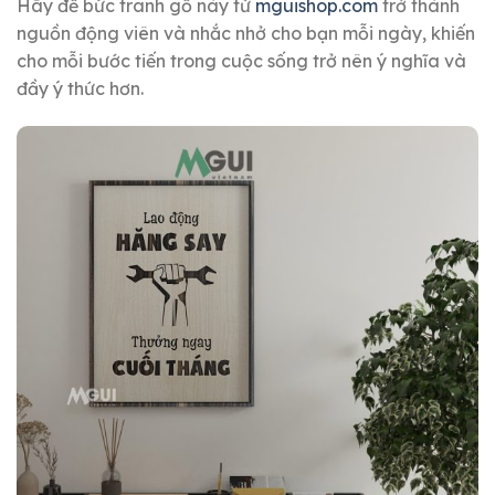
Hãy để bức tranh gỗ này từ
mguishop.com
trở thành
nguồn động viên và nhắc nhở cho bạn mỗi ngày, khiến
cho mỗi bước tiến trong cuộc sống trở nên ý nghĩa và
đầy ý thức hơn.