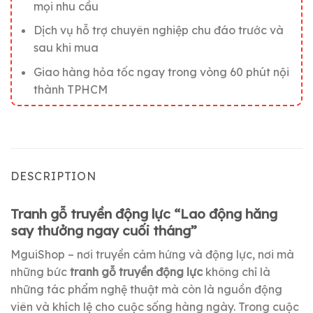
mọi nhu cầu
Dịch vụ hỗ trợ chuyên nghiệp chu đáo trước và
sau khi mua
Giao hàng hỏa tốc ngay trong vòng 60 phút nội
thành TPHCM
DESCRIPTION
Tranh gỗ truyền động lực “Lao động hăng
say thưởng ngay cuối tháng”
MguiShop – nơi truyền cảm hứng và động lực, nơi mà
những bức
tranh gỗ truyền động lực
không chỉ là
những tác phẩm nghệ thuật mà còn là nguồn động
viên và khích lệ cho cuộc sống hàng ngày. Trong cuộc