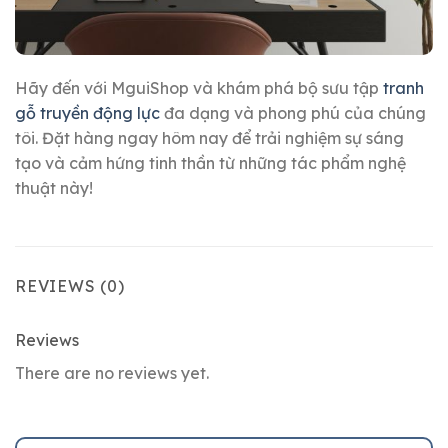
Hãy đến với MguiShop và khám phá bộ sưu tập
tranh
gỗ truyền động lực
đa dạng và phong phú của chúng
tôi. Đặt hàng ngay hôm nay để trải nghiệm sự sáng
tạo và cảm hứng tinh thần từ những tác phẩm nghệ
thuật này!
REVIEWS (0)
Reviews
There are no reviews yet.