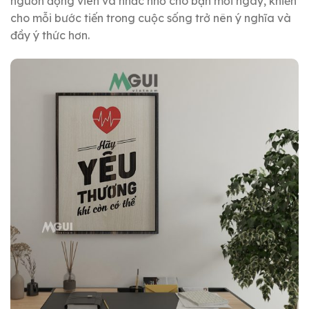
nguồn động viên và nhắc nhở cho bạn mỗi ngày, khiến
cho mỗi bước tiến trong cuộc sống trở nên ý nghĩa và
đầy ý thức hơn.