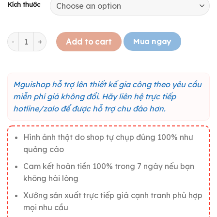
Kích thước
Tranh gỗ truyền động lực "Hãy yêu thương khi còn có thể" M0
Mua ngay
Add to cart
Mguishop hỗ trợ lên thiết kế gia công theo yêu cầu
miễn phí giá không đổi. Hãy liên hệ trực tiếp
hotline/zalo để được hỗ trợ chu đáo hơn.
Hình ảnh thật do shop tự chụp đúng 100% như
quảng cáo
Cam kết hoàn tiền 100% trong 7 ngày nếu bạn
không hài lòng
Xưởng sản xuất trực tiếp giá cạnh tranh phù hợp
mọi nhu cầu