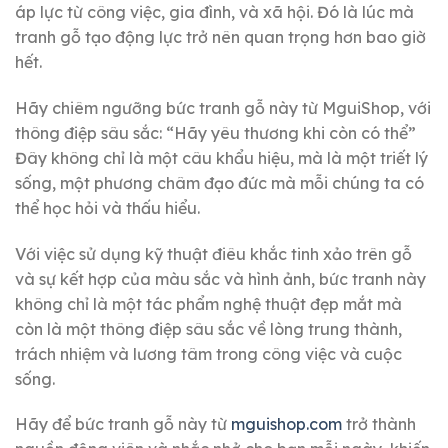
áp lực từ công việc, gia đình, và xã hội. Đó là lúc mà
tranh gỗ tạo động lực trở nên quan trọng hơn bao giờ
hết.
Hãy chiêm ngưỡng bức tranh gỗ này từ MguiShop, với
thông điệp sâu sắc: “Hãy yêu thương khi còn có thể”
Đây không chỉ là một câu khẩu hiệu, mà là một triết lý
sống, một phương châm đạo đức mà mỗi chúng ta có
thể học hỏi và thấu hiểu.
Với việc sử dụng kỹ thuật điêu khắc tinh xảo trên gỗ
và sự kết hợp của màu sắc và hình ảnh, bức tranh này
không chỉ là một tác phẩm nghệ thuật đẹp mắt mà
còn là một thông điệp sâu sắc về lòng trung thành,
trách nhiệm và lương tâm trong công việc và cuộc
sống.
Hãy để bức tranh gỗ này từ
mguishop.com
trở thành