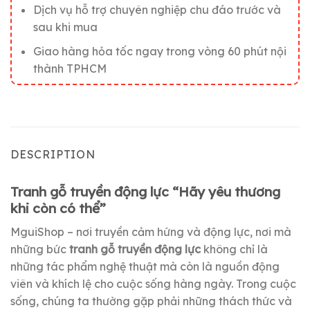
Dịch vụ hỗ trợ chuyên nghiệp chu đáo trước và
sau khi mua
Giao hàng hỏa tốc ngay trong vòng 60 phút nội
thành TPHCM
DESCRIPTION
Tranh gỗ truyền động lực “Hãy yêu thương
khi còn có thể”
MguiShop – nơi truyền cảm hứng và động lực, nơi mà
những bức
tranh gỗ truyền động lực
không chỉ là
những tác phẩm nghệ thuật mà còn là nguồn động
viên và khích lệ cho cuộc sống hàng ngày. Trong cuộc
sống, chúng ta thường gặp phải những thách thức và