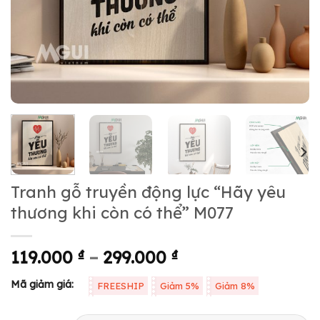
Tranh gỗ truyền động lực “Hãy yêu
thương khi còn có thể” M077
119.000
₫
–
299.000
₫
Mã giảm giá:
FREESHIP
Giảm 5%
Giảm 8%