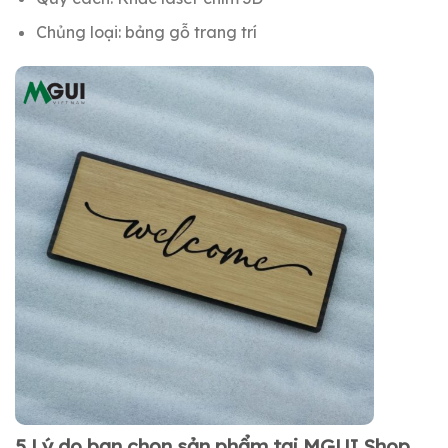
Chủng loại: bảng gỗ trang trí
5 Lý do bạn chọn sản phẩm tại MGUI Shop