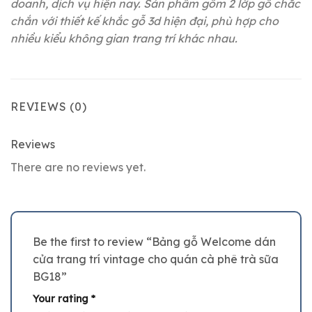
doanh, dịch vụ hiện nay. Sản phẩm gồm 2 lớp gỗ chắc
chắn với thiết kế khắc gỗ 3d hiện đại, phù hợp cho
nhiều kiểu không gian trang trí khác nhau.
REVIEWS (0)
Reviews
There are no reviews yet.
Be the first to review “Bảng gỗ Welcome dán
cửa trang trí vintage cho quán cà phê trà sữa
BG18”
Your rating
*