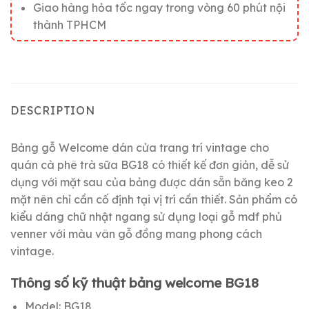
Giao hàng hỏa tốc ngay trong vòng 60 phút nội
thành TPHCM
DESCRIPTION
Bảng gỗ Welcome dán cửa trang trí vintage cho
quán cà phê trà sữa BG18 có thiết kế đơn giản, dễ sử
dụng với mặt sau của bảng được dán sẵn băng keo 2
mặt nên chỉ cần cố định tại vị trí cần thiết. Sản phẩm có
kiểu dáng chữ nhật ngang sử dụng loại gỗ mdf phủ
venner với màu vân gỗ đồng mang phong cách
vintage.
Thông số kỹ thuật bảng welcome BG18
Model: BG18