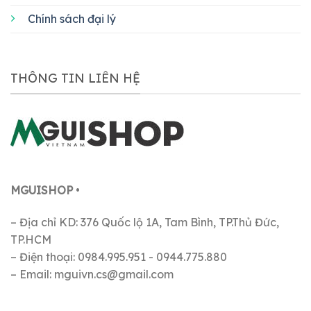
Chính sách đại lý
THÔNG TIN LIÊN HỆ
MGUISHOP
•
– Địa chỉ KD: 376 Quốc lộ 1A, Tam Bình, TP.Thủ Đức,
TP.HCM
– Điện thoại: 0984.995.951 - 0944.775.880
– Email: mguivn.cs@gmail.com