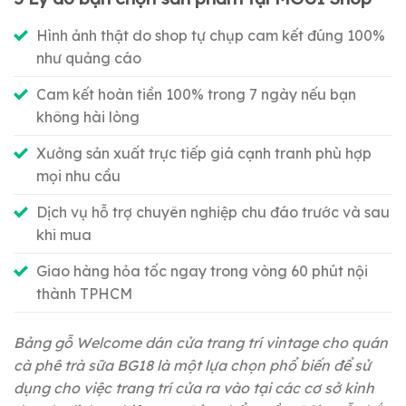
Hình ảnh thật do shop tự chụp cam kết đúng 100%
như quảng cáo
Cam kết hoàn tiền 100% trong 7 ngày nếu bạn
không hài lòng
Xưởng sản xuất trực tiếp giá cạnh tranh phù hợp
mọi nhu cầu
Dịch vụ hỗ trợ chuyên nghiệp chu đáo trước và sau
khi mua
Giao hàng hỏa tốc ngay trong vòng 60 phút nội
thành TPHCM
Bảng gỗ Welcome dán cửa trang trí vintage cho quán
cà phê trà sữa BG18 là một lựa chọn phổ biến để sử
dụng cho việc trang trí cửa ra vào tại các cơ sở kinh