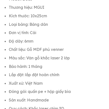
Thương hiệu: MGUI
Kích thước: 10x25cm
Loại bảng: Bảng dán
Đơn vị tính: Cái
Độ dày: 6mm
Chất liệu: Gỗ MDF phủ venner
Màu sắc: Vân gỗ khắc laser 2 lớp
Bảo hành: 1 tháng
Lắp đặt: lắp đặt hoàn chỉnh
Xuất xứ: Việt Nam
Đóng gói: quấn pe + hộp giấy bìa
Sản xuất: Handmade
Quy cách: Khắc laser chìm 3D