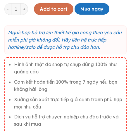
Bảng gỗ Welcome dán cửa trang trí vintage cho quán cà phê
Mua ngay
Add to cart
Mguishop hỗ trợ lên thiết kế gia công theo yêu cầu
miễn phí giá không đổi. Hãy liên hệ trực tiếp
hotline/zalo để được hỗ trợ chu đáo hơn.
Hình ảnh thật do shop tự chụp đúng 100% như
quảng cáo
Cam kết hoàn tiền 100% trong 7 ngày nếu bạn
không hài lòng
Xưởng sản xuất trực tiếp giá cạnh tranh phù hợp
mọi nhu cầu
Dịch vụ hỗ trợ chuyên nghiệp chu đáo trước và
sau khi mua