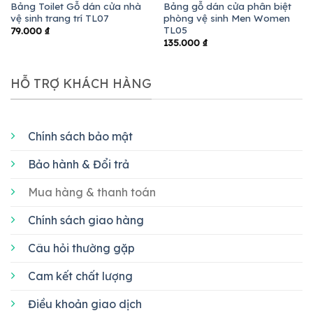
Bảng Toilet Gỗ dán cửa nhà
Bảng gỗ dán cửa phân biệt
vệ sinh trang trí TL07
phòng vệ sinh Men Women
TL05
79.000
₫
135.000
₫
HỖ TRỢ KHÁCH HÀNG
Chính sách bảo mật
Bảo hành & Đổi trả
Mua hàng & thanh toán
Chính sách giao hàng
Câu hỏi thường gặp
Cam kết chất lượng
Điều khoản giao dịch