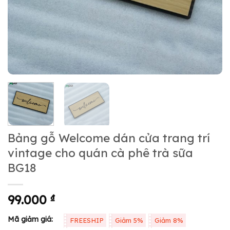
Bảng gỗ Welcome dán cửa trang trí
vintage cho quán cà phê trà sữa
BG18
99.000
₫
Mã giảm giá:
FREESHIP
Giảm 5%
Giảm 8%