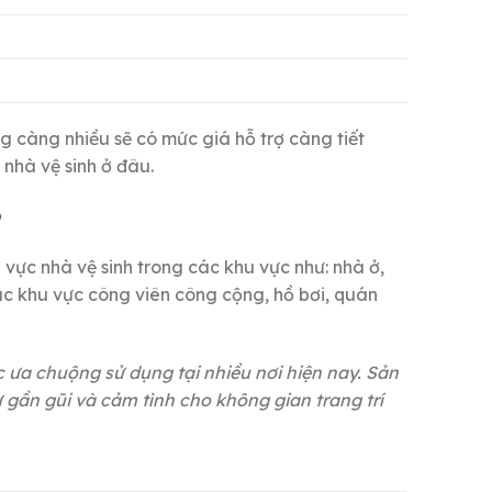
ng càng nhiều sẽ có mức giá hỗ trợ càng tiết
 nhà vệ sinh ở đâu.
?
ực nhà vệ sinh trong các khu vực như: nhà ở,
ác khu vực công viên công cộng, hồ bơi, quán
ưa chuộng sử dụng tại nhiều nơi hiện nay. Sản
 gần gũi và cảm tình cho không gian trang trí