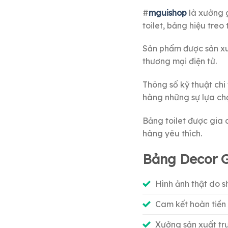
#
mguishop
là xưởng g
toilet, bảng hiệu treo
Sản phẩm được sản xuấ
thương mại điện tử.
Thông số kỹ thuật chi
hàng những sự lựa ch
Bảng toilet được gia 
hàng yêu thích.
Bảng Decor 
Hình ảnh thật do 
Cam kết hoàn tiền
Xưởng sản xuất trự