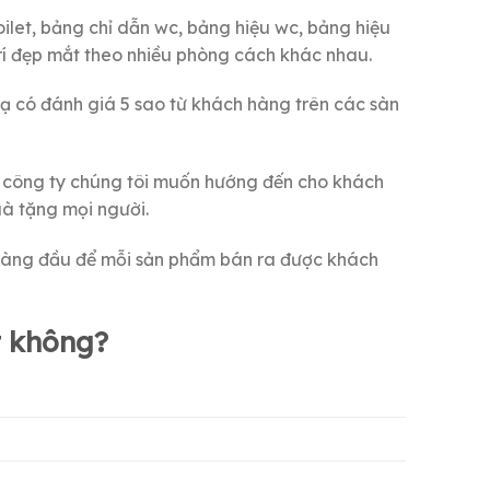
ilet, bảng chỉ dẫn wc, bảng hiệu wc, bảng hiệu
g trí đẹp mắt theo nhiều phòng cách khác nhau.
 lạ có đánh giá 5 sao từ khách hàng trên các sàn
mà công ty chúng tôi muốn hướng đến cho khách
uà tặng mọi người.
ên hàng đầu để mỗi sản phẩm bán ra được khách
 không?