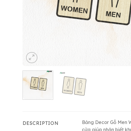
Bảng Decor Gỗ Men Wom
DESCRIPTION
cửa giúp nhận biết kh