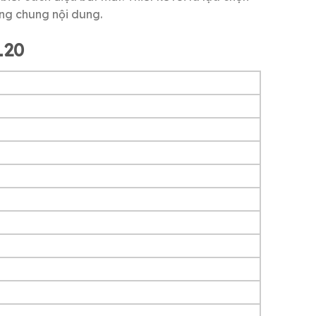
ng chung nội dung.
L20