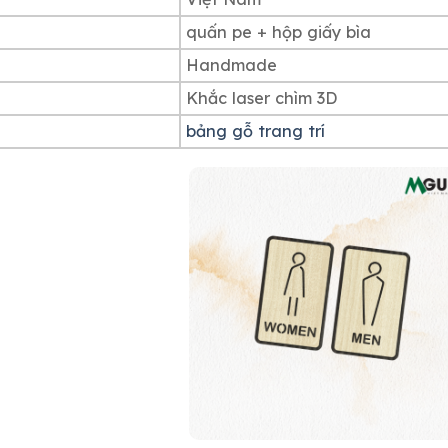
quấn pe + hộp giấy bìa
Handmade
Khắc laser chìm 3D
bảng gỗ trang trí