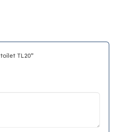
toilet TL20”