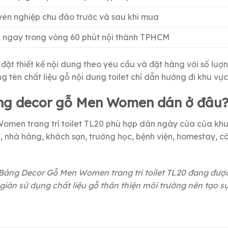
uyên nghiệp chu đáo trước và sau khi mua
 ngay trong vòng 60 phút nội thành TPHCM
 đặt thiết kế nội dung theo yêu cầu và đặt hàng với số lượ
 tên chất liệu gỗ nội dung toilet chỉ dẫn hướng đi khu vực
ng decor gỗ Men Women dán ở đâu
men trang trí toilet TL20 phù hợp dán ngày cửa của khu v
 nhà hàng, khách sạn, trường học, bệnh viện, homestay, c
ng Decor Gỗ Men Women trang trí toilet TL20 đang được 
giản sử dụng chất liệu gỗ thân thiện môi trường nên tạo sự