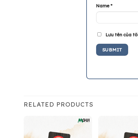
Name
*
Lưu tên của tôi
RELATED PRODUCTS