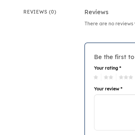
Reviews
REVIEWS (0)
There are no reviews 
Be the first 
Your rating
*
1
2
3
Your review
*