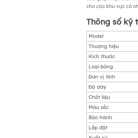
cho các khu vực có n
Thông số kỹ
Model
Thương hiệu
Kích thước
Loại bảng
Đơn vị tính
Độ dày
Chất liệu
Màu sắc
Bảo hành
Lắp đặt
Xuất xứ