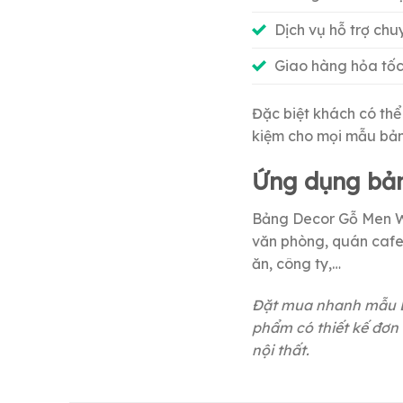
Dịch vụ hỗ trợ ch
Giao hàng hỏa tốc
Đặc biệt khách có thể
kiệm cho mọi mẫu bảng
Ứng dụng bả
Bảng Decor Gỗ Men Wo
văn phòng, quán cafe,
ăn, công ty,…
Đặt mua nhanh mẫu Bả
phẩm có thiết kế đơn 
nội thất.