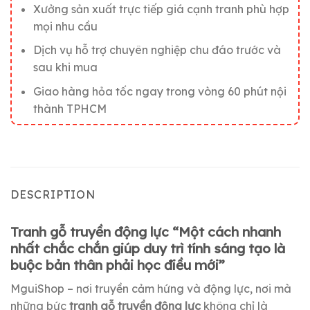
Xưởng sản xuất trực tiếp giá cạnh tranh phù hợp
mọi nhu cầu
Dịch vụ hỗ trợ chuyên nghiệp chu đáo trước và
sau khi mua
Giao hàng hỏa tốc ngay trong vòng 60 phút nội
thành TPHCM
DESCRIPTION
Tranh gỗ truyền động lực “Một cách nhanh
nhất chắc chắn giúp duy trì tính sáng tạo là
buộc bản thân phải học điều mới”
MguiShop – nơi truyền cảm hứng và động lực, nơi mà
những bức
tranh gỗ truyền động lực
không chỉ là