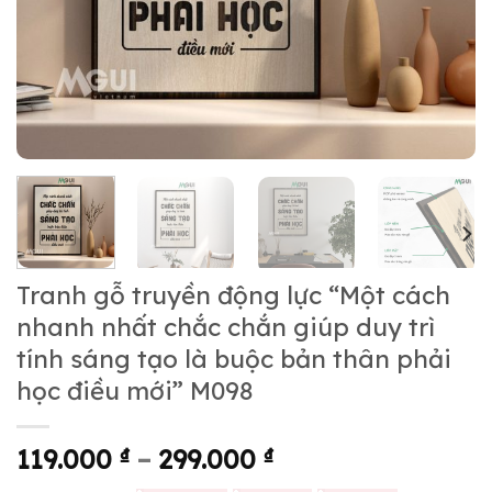
Tranh gỗ truyền động lực “Một cách
nhanh nhất chắc chắn giúp duy trì
tính sáng tạo là buộc bản thân phải
học điều mới” M098
119.000
₫
–
299.000
₫