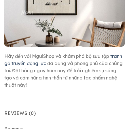
Hãy đến với MguiShop và khám phá bộ sưu tập
tranh
gỗ truyền động lực
đa dạng và phong phú của chúng
tôi. Đặt hàng ngay hôm nay để trải nghiệm sự sáng
tạo và cảm hứng tinh thần từ những tác phẩm nghệ
thuật này!
REVIEWS (0)
Reviews