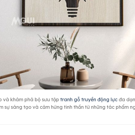
p và khám phá bộ sưu tập
tranh gỗ truyền động lực
đa dạn
ệm sự sáng tạo và cảm hứng tinh thần từ những tác phẩm ng