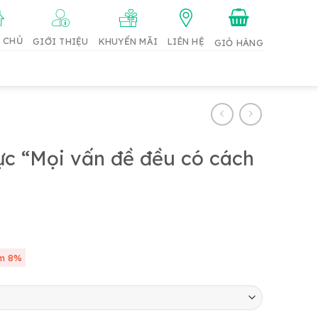
 CHỦ
GIỚI THIỆU
KHUYẾN MÃI
LIÊN HỆ
ực “Mọi vấn đề đều có cách
m 8%