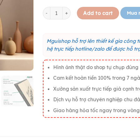
Tranh gỗ truyền động lực "Mọi vấn đề đều c
Mua 
Add to cart
Mguishop hỗ trợ lên thiết kế gia công 
hệ trực tiếp hotline/zalo để được hỗ t
Hình ảnh thật do shop tự chụp đún
Cam kết hoàn tiền 100% trong 7 ngà
Xưởng sản xuất trực tiếp giá cạnh t
Dịch vụ hỗ trợ chuyên nghiệp chu đ
Giao hàng hỏa tốc ngay trong vòng