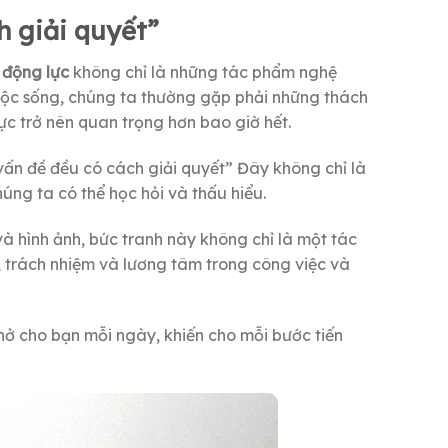
h giải quyết”
 động lực
không chỉ là những tác phẩm nghệ
uộc sống, chúng ta thường gặp phải những thách
lực trở nên quan trọng hơn bao giờ hết.
ấn đề đều có cách giải quyết” Đây không chỉ là
ng ta có thể học hỏi và thấu hiểu.
và hình ảnh, bức tranh này không chỉ là một tác
 trách nhiệm và lương tâm trong công việc và
ở cho bạn mỗi ngày, khiến cho mỗi bước tiến