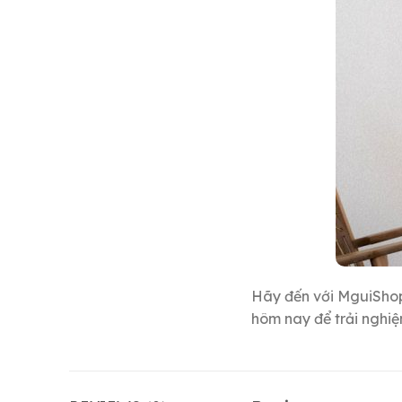
Hãy đến với MguiSho
hôm nay để trải nghi