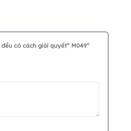
đề đều có cách giải quyết” M049”